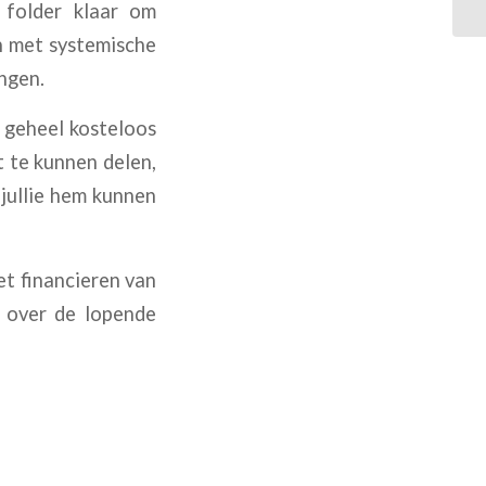
 folder klaar om
en met systemische
ngen.
 geheel kosteloos
t te kunnen delen,
jullie hem kunnen
et financieren van
 over de lopende