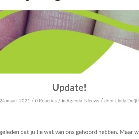
Update!
/
/
/
24 maart 2021
0 Reacties
in
Agenda
,
Nieuws
door
Linda Duijt
geleden dat jullie wat van ons gehoord hebben. Maar we