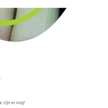
s
 zijn er nog!