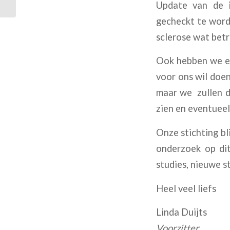
Update van de i
gecheckt te worde
sclerose wat bet
Ook hebben we ee
voor ons wil doen
maar we zullen d
zien en eventuee
Onze stichting bl
onderzoek op di
studies, nieuwe st
Heel veel liefs
Linda Duijts
Voorzitter