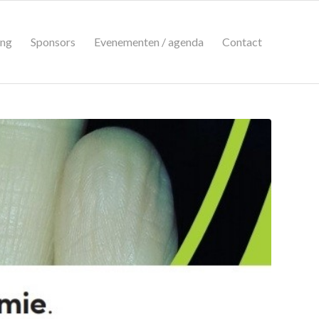
ing
Sponsors
Evenementen / agenda
Contact