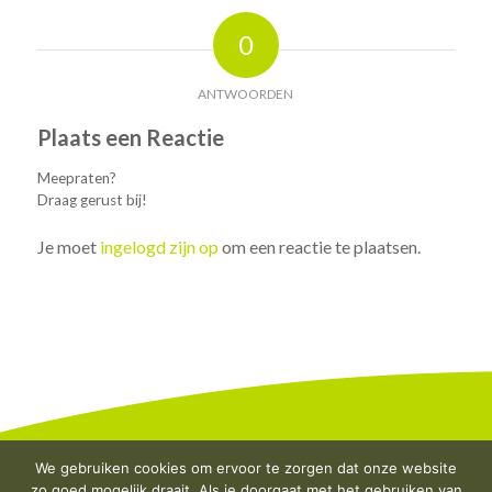
0
ANTWOORDEN
Plaats een Reactie
Meepraten?
Draag gerust bij!
Je moet
ingelogd zijn op
om een reactie te plaatsen.
We gebruiken cookies om ervoor te zorgen dat onze website
zo goed mogelijk draait. Als je doorgaat met het gebruiken van