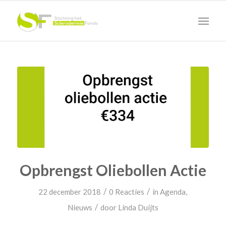
Opbrengst Oliebollen Actie
/
/
22 december 2018
0 Reacties
in
Agenda
,
/
Nieuws
door
Linda Duijts