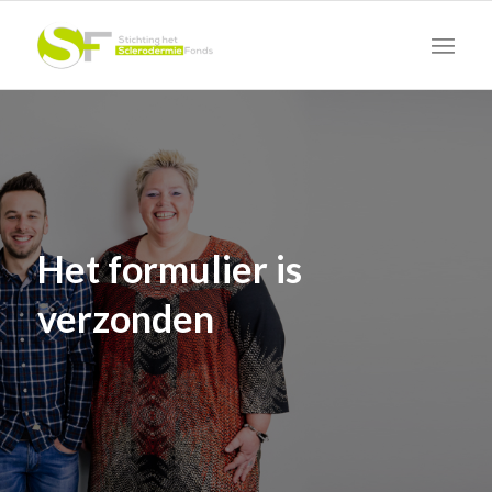
Het formulier is
verzonden